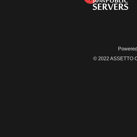
Powered
© 2022 ASSETTO CO